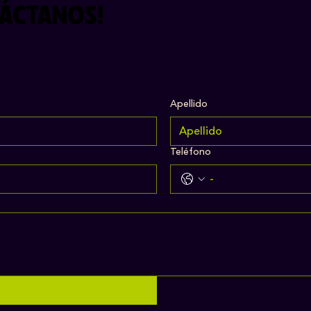
ÁCTANOS!
Apellido
Teléfono