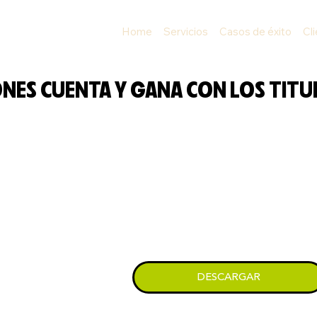
Home
Servicios
Casos de éxito
Cl
NES CUENTA Y GANA CON LOS TITU
DESCARGAR