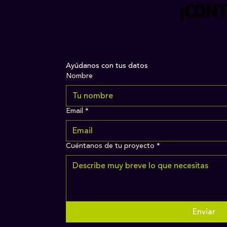
¡CONT
Ayúdanos con tus datos
Nombre
Email
*
Cuéntanos de tu proyecto
*
Enviar