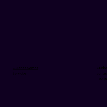
Quienes Somos
Ciuda
Servicios
conta
+52 (5