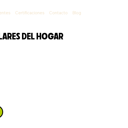
ientes
Certificaciones
Contacto
Blog
LARES DEL HOGAR